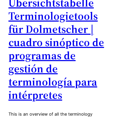
Übersichtstabelle
Terminologietools
für Dolmetscher |
cuadro sinóptico de
programas de
gestión de
terminología para
intérpretes
This is an overview of all the terminology