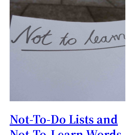
Not-To-Do Lists and
Not-To-Learn Words