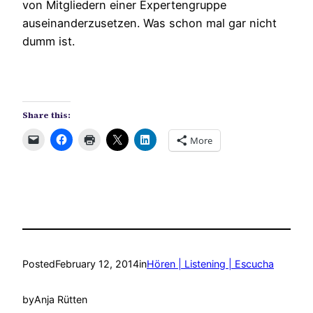
von Mitgliedern einer Expertengruppe
auseinanderzusetzen. Was schon mal gar nicht
dumm ist.
Share this:
More
Posted
February 12, 2014
in
Hören | Listening | Escucha
by
Anja Rütten