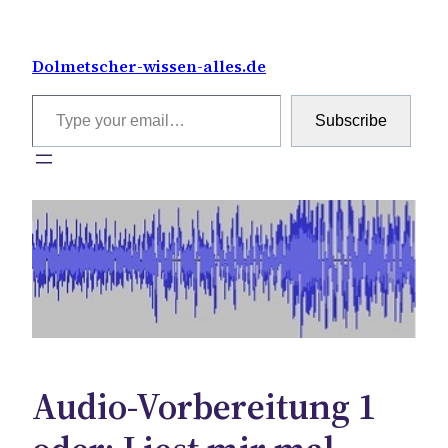
Skip
to
Dolmetscher-wissen-alles.de
content
Type your email…
Subscribe
Audio-Vorbereitung 1