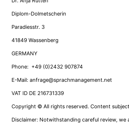
Dr. Anja Rütten
Diplom-Dolmetscherin
Paradiesstr. 3
41849 Wassenberg
GERMANY
Phone: +49 (0)2432 907874
E-Mail: anfrage@sprachmanagement.net
VAT ID DE 216731339
Copyright © All rights reserved. Content subject
Disclaimer: Notwithstanding careful review, we a