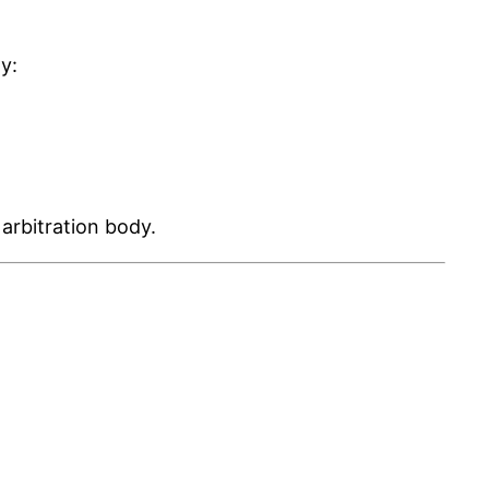
y:
 arbitration body.