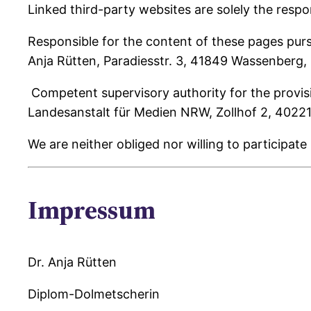
Linked third-party websites are solely the respon
Responsible for the content of these pages purs
Anja Rütten, Paradiesstr. 3, 41849 Wassenberg
Competent supervisory authority for the provisi
Landesanstalt für Medien NRW, Zollhof 2, 4022
We are neither obliged nor willing to participat
Impressum
Dr. Anja Rütten
Diplom-Dolmetscherin