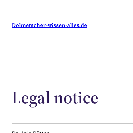
Skip
to
content
Dolmetscher-wissen-alles.de
Legal notice