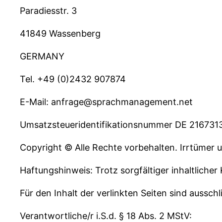
Paradiesstr. 3
41849 Wassenberg
GERMANY
Tel. +49 (0)2432 907874
E-Mail: anfrage@sprachmanagement.net
Umsatzsteueridentifikationsnummer DE 216731
Copyright © Alle Rechte vorbehalten. Irrtümer
Haftungshinweis: Trotz sorgfältiger inhaltlicher
Für den Inhalt der verlinkten Seiten sind ausschl
Verantwortliche/r i.S.d. § 18 Abs. 2 MStV: