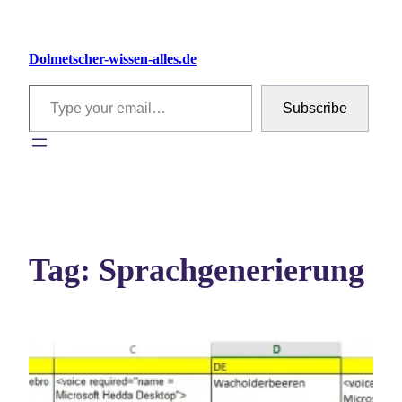
Skip
to
Dolmetscher-wissen-alles.de
content
Type your email…
Subscribe
Tag:
Sprachgenerierung