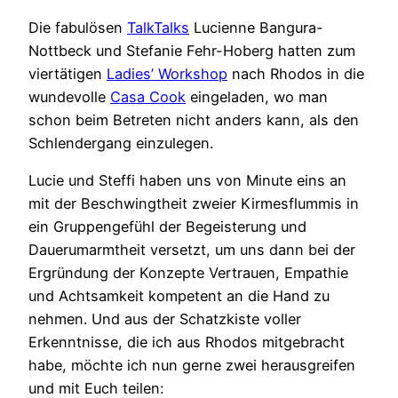
Die fabulösen
TalkTalks
Lucienne Bangura-
Nottbeck und Stefanie Fehr-Hoberg hatten zum
viertätigen
Ladies’ Workshop
nach Rhodos in die
wundevolle
Casa Cook
eingeladen, wo man
schon beim Betreten nicht anders kann, als den
Schlendergang einzulegen.
Lucie und Steffi haben uns von Minute eins an
mit der Beschwingtheit zweier Kirmesflummis in
ein Gruppengefühl der Begeisterung und
Dauerumarmtheit versetzt, um uns dann bei der
Ergründung der Konzepte Vertrauen, Empathie
und Achtsamkeit kompetent an die Hand zu
nehmen. Und aus der Schatzkiste voller
Erkenntnisse, die ich aus Rhodos mitgebracht
habe, möchte ich nun gerne zwei herausgreifen
und mit Euch teilen: