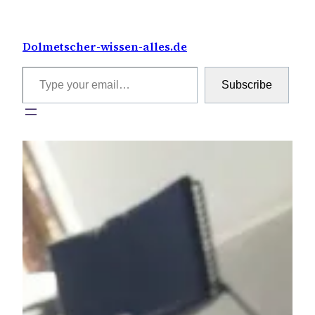
Skip
to
Dolmetscher-wissen-alles.de
content
Type your email…
Subscribe