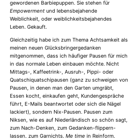
gewordenen Barbiepuppen. Sie stehen für
Empowerment
und lebensbejahende
Weiblichkeit, oder weiblichkeitsbejahendes
Leben. Gekauft.
Gleichzeitig habe ich zum Thema Achtsamkeit als
meinen neuen Glücksbringergedanken
mitgenommen, dass ich häufiger Pausen für mich
in das normale Leben einbauen möchte. Nicht
Mittags-, Kaffeetrink-, Ausruh-, Pippi- oder
Quatschiquatschipausen (ganz zu schweigen von
Pausen, in denen man den Garten umgräbt,
Essen kocht, einkaufen geht, Kundengespräche
führt, E-Mails beantwortet oder sich die Nägel
lackiert), sondern Nix-Pausen. Pausen zum
Niksen, wie es auf Niederländisch so schön sagt,
zum Nach-Denken, zum Gedanken-flippern-
lassen, zum Garnichts.
Me time
in Reinform.