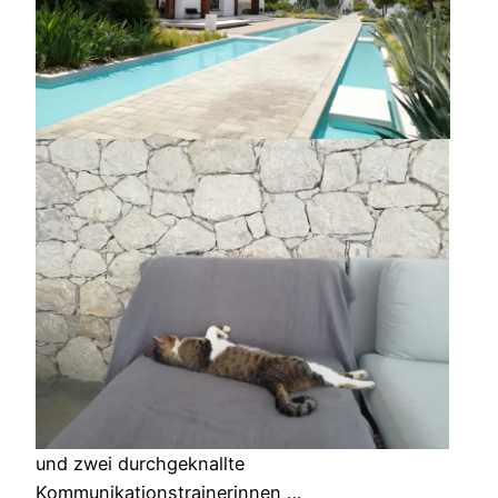
und zwei durchgeknallte
Kommunikationstrainerinnen …