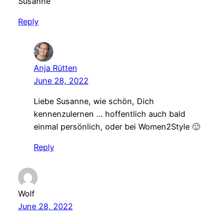
Susanne
Reply
Anja Rütten
June 28, 2022
Liebe Susanne, wie schön, Dich
kennenzulernen … hoffentlich auch bald
einmal persönlich, oder bei Women2Style 🙂
Reply
Wolf
June 28, 2022