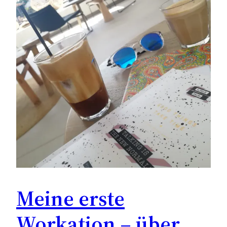
Meine erste
Workation – über