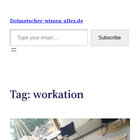
Skip
to
Dolmetscher-wissen-alles.de
content
Type your email…
Subscribe
Tag:
workation