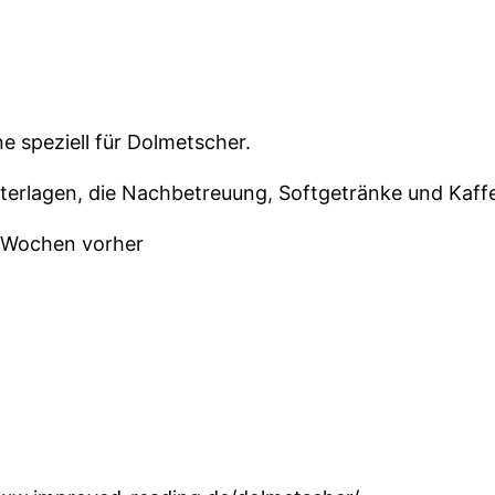
 speziell für Dolmetscher.
sunterlagen, die Nachbetreuung, Softgetränke und Kaf
4 Wochen vorher