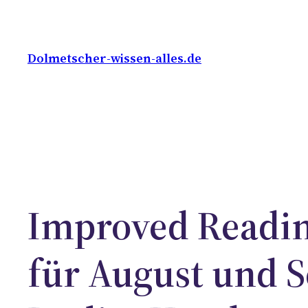
Skip
to
content
Dolmetscher-wissen-alles.de
Improved Readin
für August und S