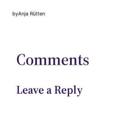
by
Anja Rütten
Comments
Leave a Reply