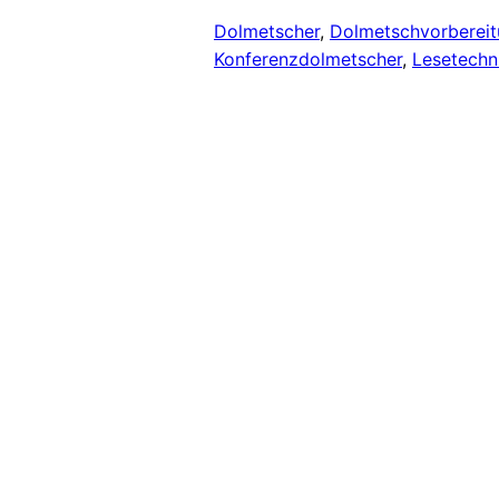
Dolmetscher
, 
Dolmetschvorberei
Konferenzdolmetscher
, 
Lesetechn