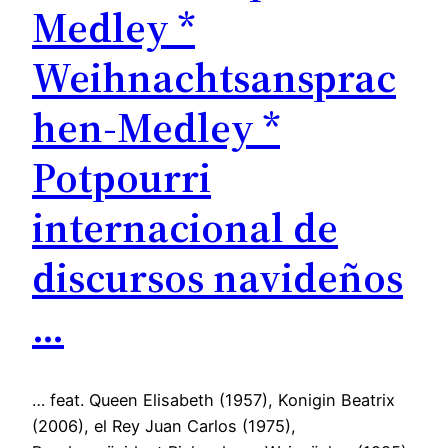
Medley *
Weihnachtsansprac
hen-Medley *
Potpourri
internacional de
discursos navideños
…
… feat. Queen Elisabeth (1957), Konigin Beatrix
(2006), el Rey Juan Carlos (1975),