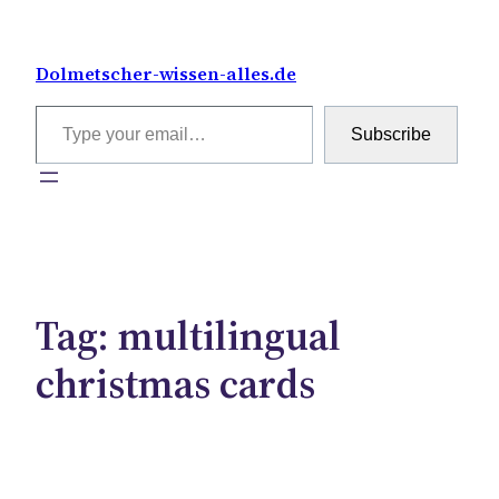
Skip
to
Dolmetscher-wissen-alles.de
content
Type your email…
Subscribe
Tag:
multilingual
christmas cards