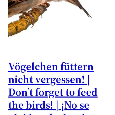
Vögelchen füttern
nicht vergessen! |
Don’t forget to feed
the birds! | ¡No se