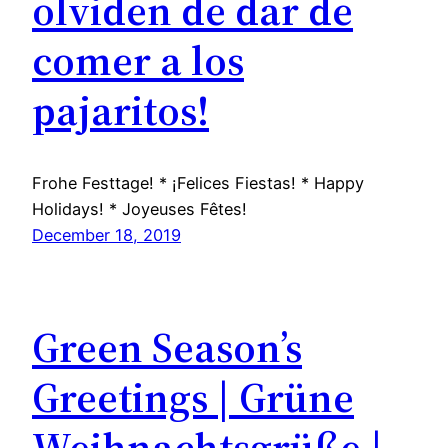
olviden de dar de
comer a los
pajaritos!
Frohe Festtage! * ¡Felices Fiestas! * Happy
Holidays! * Joyeuses Fêtes!
December 18, 2019
Green Season’s
Greetings | Grüne
Weihnachtsgrüße |