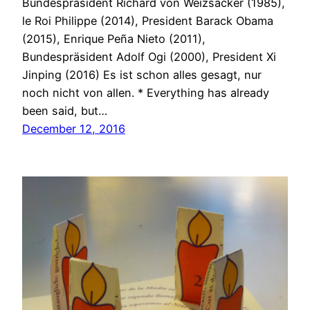
Bundespräsident Richard von Weizsäcker (1985),
le Roi Philippe (2014), President Barack Obama
(2015), Enrique Peña Nieto (2011),
Bundespräsident Adolf Ogi (2000), President Xi
Jinping (2016) Es ist schon alles gesagt, nur
noch nicht von allen. * Everything has already
been said, but…
December 12, 2016