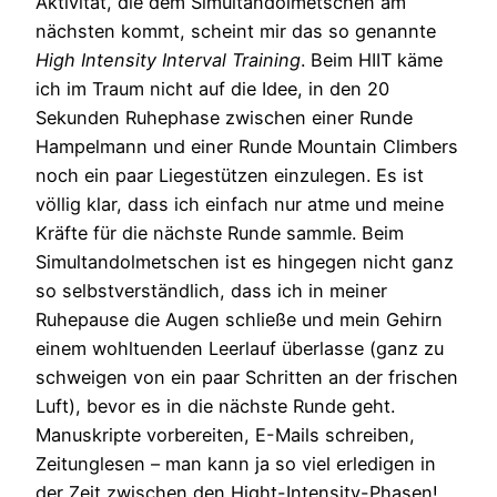
Aktivität, die dem Simultandolmetschen am
nächsten kommt, scheint mir das so genannte
High Intensity Interval Training
. Beim HIIT käme
ich im Traum nicht auf die Idee, in den 20
Sekunden Ruhephase zwischen einer Runde
Hampelmann und einer Runde Mountain Climbers
noch ein paar Liegestützen einzulegen. Es ist
völlig klar, dass ich einfach nur atme und meine
Kräfte für die nächste Runde sammle. Beim
Simultandolmetschen ist es hingegen nicht ganz
so selbstverständlich, dass ich in meiner
Ruhepause die Augen schließe und mein Gehirn
einem wohltuenden Leerlauf überlasse (ganz zu
schweigen von ein paar Schritten an der frischen
Luft), bevor es in die nächste Runde geht.
Manuskripte vorbereiten, E-Mails schreiben,
Zeitunglesen – man kann ja so viel erledigen in
der Zeit zwischen den Hight-Intensity-Phasen!