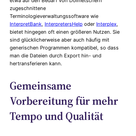
etwa auf den Bedarf von Dolmetschern
zugeschnittene
Terminologieverwaltungssoftware wie
InterpretBank
,
InterpretersHelp
oder
Interplex
,
bietet hingegen oft einen größeren Nutzen. Sie
sind glücklicherweise aber auch häufig mit
generischen Programmen kompatibel, so dass
man die Dateien durch Export hin- und
hertransferieren kann.
Gemeinsame
Vorbereitung für mehr
Tempo und Qualität