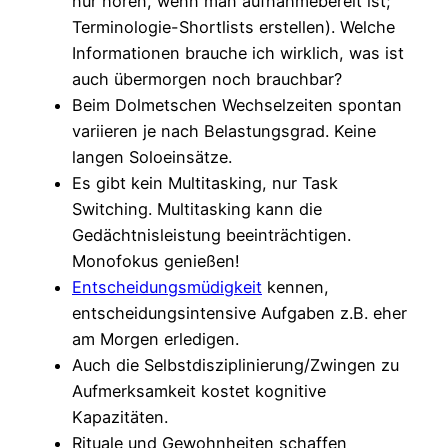
nur hören, wenn man aufnahmebereit ist;
Terminologie-Shortlists erstellen). Welche
Informationen brauche ich wirklich, was ist
auch übermorgen noch brauchbar?
Beim Dolmetschen Wechselzeiten spontan
variieren je nach Belastungsgrad. Keine
langen Soloeinsätze.
Es gibt kein Multitasking, nur Task
Switching. Multitasking kann die
Gedächtnisleistung beeinträchtigen.
Monofokus genießen!
Entscheidungsmüdigkeit
kennen,
entscheidungsintensive Aufgaben z.B. eher
am Morgen erledigen.
Auch die Selbstdisziplinierung/Zwingen zu
Aufmerksamkeit kostet kognitive
Kapazitäten.
Rituale und Gewohnheiten schaffen