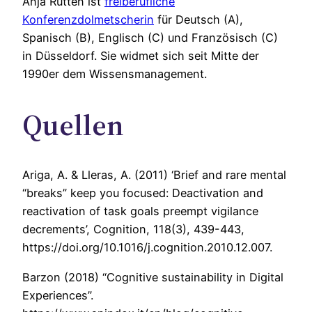
Anja Rütten ist
freiberufliche
Konferenzdolmetscherin
für Deutsch (A),
Spanisch (B), Englisch (C) und Französisch (C)
in Düsseldorf. Sie widmet sich seit Mitte der
1990er dem Wissensmanagement.
Quellen
Ariga, A. & Lleras, A. (2011) ‘Brief and rare mental
“breaks” keep you focused: Deactivation and
reactivation of task goals preempt vigilance
decrements’, Cognition, 118(3), 439-443,
https://doi.org/10.1016/j.cognition.2010.12.007.
Barzon (2018) “Cognitive sustainability in Digital
Experiences”.