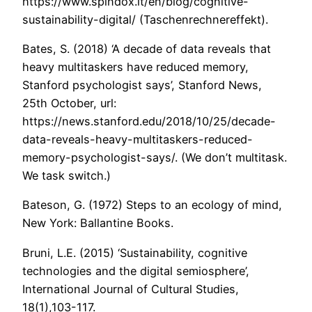
https://www.spindox.it/en/blog/cognitive-
sustainability-digital/ (Taschenrechnereffekt).
Bates, S. (2018) ‘A decade of data reveals that
heavy multitaskers have reduced memory,
Stanford psychologist says’, Stanford News,
25th October, url:
https://news.stanford.edu/2018/10/25/decade-
data-reveals-heavy-multitaskers-reduced-
memory-psychologist-says/. (We don’t multitask.
We task switch.)
Bateson, G. (1972) Steps to an ecology of mind,
New York: Ballantine Books.
Bruni, L.E. (2015) ‘Sustainability, cognitive
technologies and the digital semiosphere’,
International Journal of Cultural Studies,
18(1),103-117.