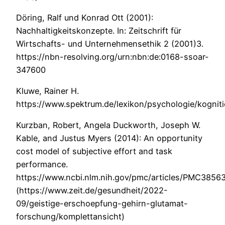
Döring, Ralf und Konrad Ott (2001):
Nachhaltigkeitskonzepte. In: Zeitschrift für
Wirtschafts- und Unternehmensethik 2 (2001)3.
https://nbn-resolving.org/urn:nbn:de:0168-ssoar-
347600
Kluwe, Rainer H.
https://www.spektrum.de/lexikon/psychologie/kognit
Kurzban, Robert, Angela Duckworth, Joseph W.
Kable, and Justus Myers (2014): An opportunity
cost model of subjective effort and task
performance.
https://www.ncbi.nlm.nih.gov/pmc/articles/PMC38563
(https://www.zeit.de/gesundheit/2022-
09/geistige-erschoepfung-gehirn-glutamat-
forschung/komplettansicht)