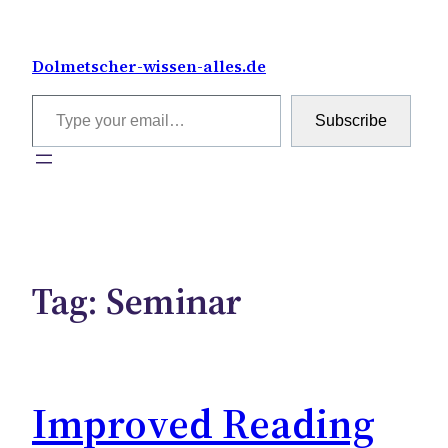
Skip
to
Dolmetscher-wissen-alles.de
content
Type your email…
Subscribe
Tag:
Seminar
Improved Reading