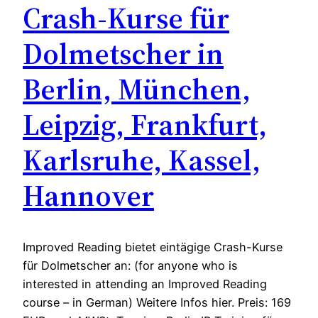
Crash-Kurse für
Dolmetscher in
Berlin, München,
Leipzig, Frankfurt,
Karlsruhe, Kassel,
Hannover
Improved Reading bietet eintägige Crash-Kurse
für Dolmetscher an: (for anyone who is
interested in attending an Improved Reading
course – in German) Weitere Infos hier. Preis: 169